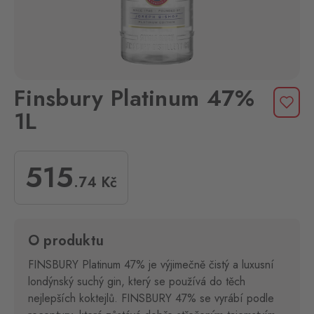
Finsbury Platinum 47%
1L
515
.74
Kč
O produktu
FINSBURY Platinum 47% je výjimečně čistý a luxusní
londýnský suchý gin, který se používá do těch
nejlepších koktejlů. FINSBURY 47% se vyrábí podle