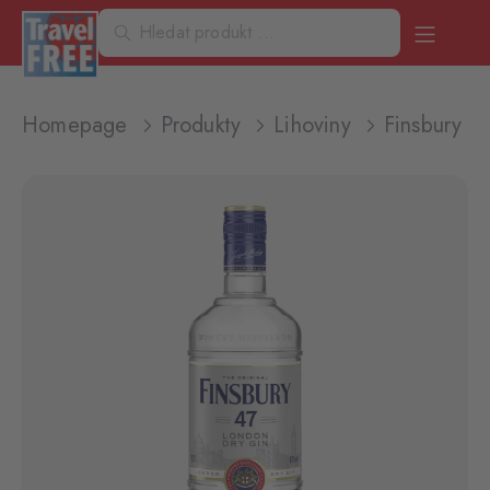
Homepage
Produkty
Lihoviny
Finsbury P