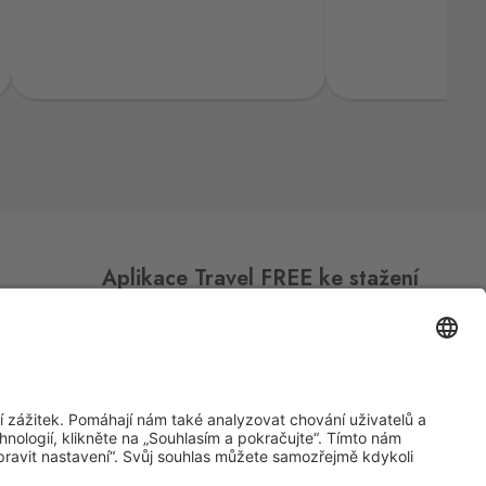
Aplikace Travel FREE ke stažení
Sledujte nás na sociálních sitích