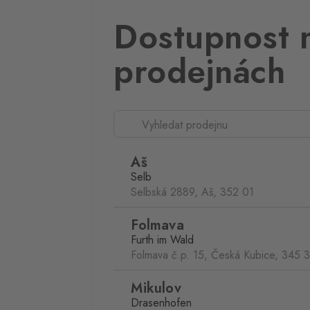
Dostupnost 
prodejnách
Aš
Selb
Selbská 2889, Aš,
352 01
Folmava
Furth im Wald
Folmava č.p. 15, Česká Kubice,
345 
Mikulov
Drasenhofen