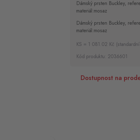
Dámský prsten Buckley, refere
materiál:mosaz
Dámský prsten Buckley, refere
materiál:mosaz
KS = 1 081.02 Kč (standardní
Kód produktu: 2036601
Dostupnost na prode