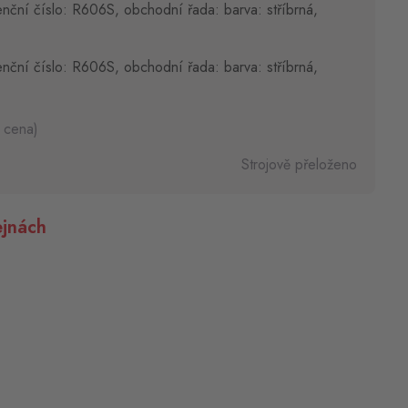
nční číslo: R606S, obchodní řada: barva: stříbrná,
nční číslo: R606S, obchodní řada: barva: stříbrná,
 cena)
Strojově přeloženo
jnách