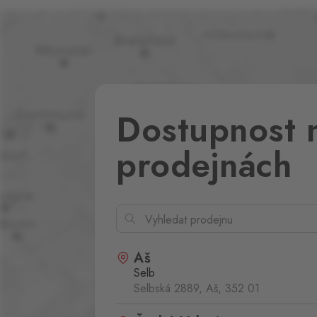
Dostupnost 
prodejnách
Aš
Selb
Selbská 2889, Aš,
352 01