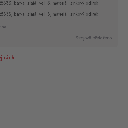
583S, barva: zlatá, vel: S, materiál: zinkový odlitek
583S, barva: zlatá, vel: S, materiál: zinkový odlitek
ena)
Strojově přeloženo
jnách