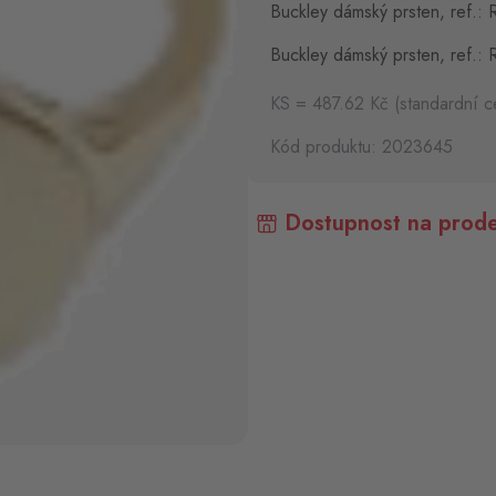
Buckley dámský prsten, ref.: R
Buckley dámský prsten, ref.: R
KS = 487.62 Kč (standardní c
Kód produktu: 2023645
Dostupnost na prode