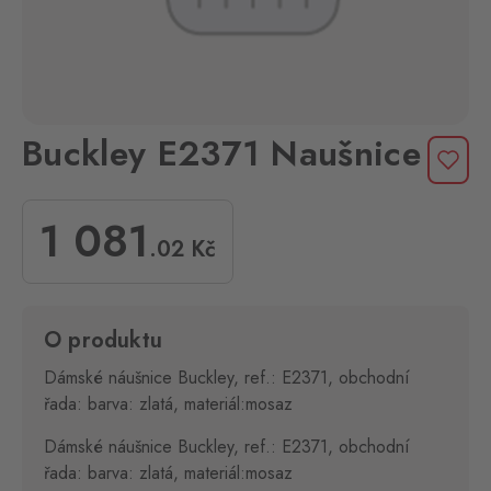
Buckley E2371 Naušnice
1 081
.02
Kč
O produktu
Dámské náušnice Buckley, ref.: E2371, obchodní
řada: barva: zlatá, materiál:mosaz
Dámské náušnice Buckley, ref.: E2371, obchodní
řada: barva: zlatá, materiál:mosaz