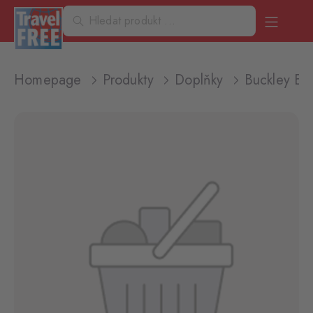
Homepage
Produkty
Doplňky
Buckley E2