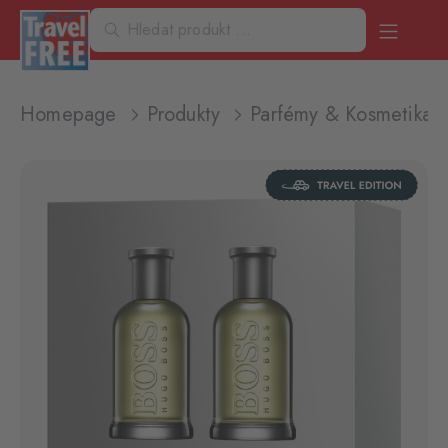
Homepage
Produkty
Parfémy & Kosmetika