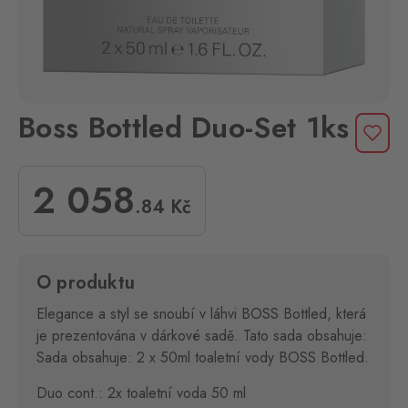
Boss Bottled Duo-Set 1ks
2 058
.84
Kč
O produktu
Elegance a styl se snoubí v láhvi BOSS Bottled, která
je prezentována v dárkové sadě. Tato sada obsahuje:
Sada obsahuje: 2 x 50ml toaletní vody BOSS Bottled.
Duo cont.: 2x toaletní voda 50 ml