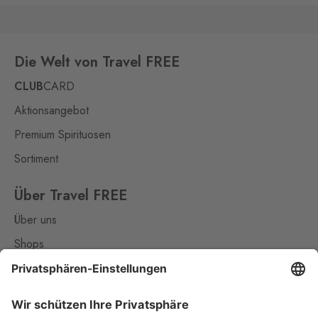
Die Welt von Travel FREE
CLUB
CARD
Aktionsangebot
Premium Spirituosen
Sortiment
Über Travel FREE
Über uns
Shops
Kontakt
Nützliches