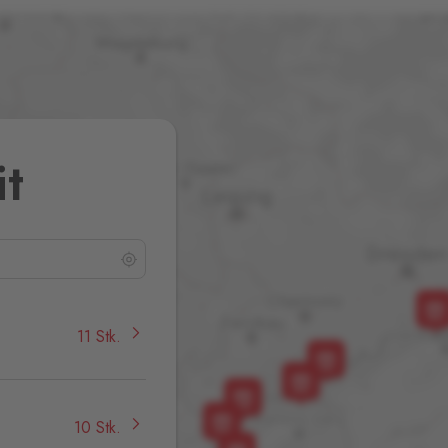
it
11 Stk.
10 Stk.