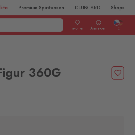
ukte
Premium Spirituosen
CLUB
CARD
Shops
Favoriten
Anmelden
€
 Figur 360G