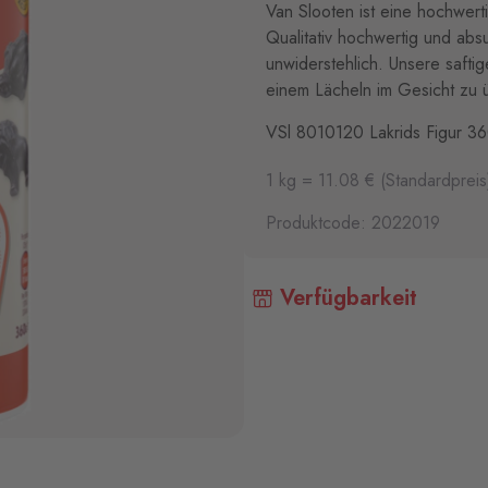
Van Slooten ist eine hochwert
Qualitativ hochwertig und abs
unwiderstehlich. Unsere safti
einem Lächeln im Gesicht zu 
VSl 8010120 Lakrids Figur 3
1 kg = 11.08 € (Standardpreis
Produktcode: 2022019
Verfügbarkeit