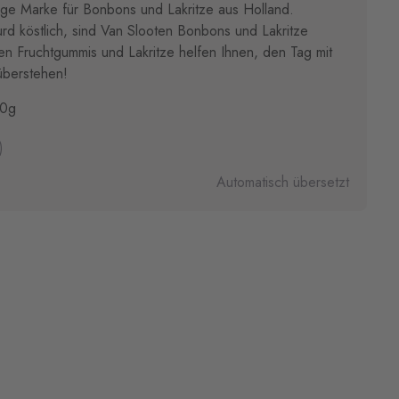
ige Marke für Bonbons und Lakritze aus Holland.
urd köstlich, sind Van Slooten Bonbons und Lakritze
gen Fruchtgummis und Lakritze helfen Ihnen, den Tag mit
überstehen!
60g
)
Automatisch übersetzt