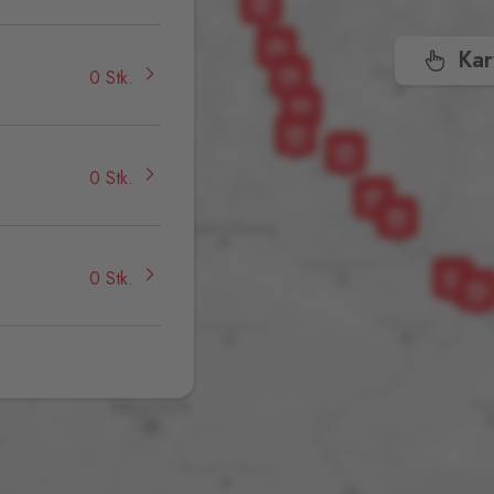
Kar
0 Stk.
0 Stk.
0 Stk.
0 Stk.
1
0 Stk.