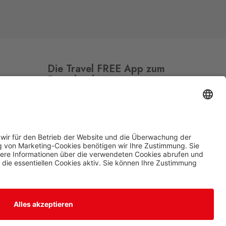
Die Travel FREE App zum
Download
Folge uns auf Social Media
© 2026 Travel FREE Alle Rechte vorbehalten