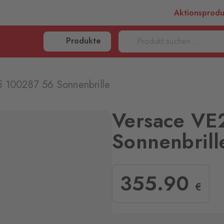
Aktionsprod
Produkte
 100287 56 Sonnenbrille
Versace VE
Sonnenbrill
355
.90
€