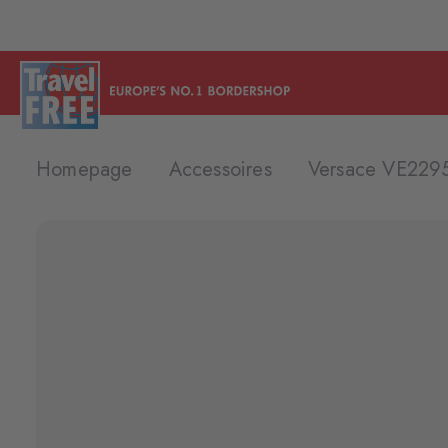
Homepage
Accessoires
Versace VE2295