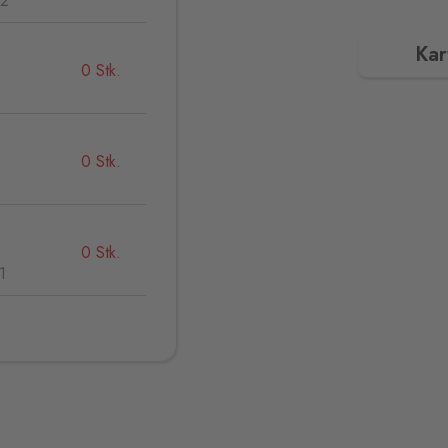
32
Kar
0 Stk.
0 Stk.
0 Stk.
1
0 Stk.
,