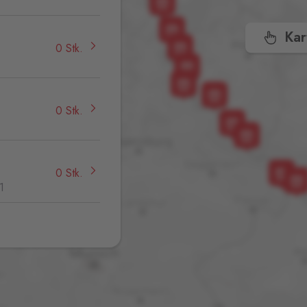
Kar
0 Stk.
0 Stk.
0 Stk.
1
0 Stk.
,