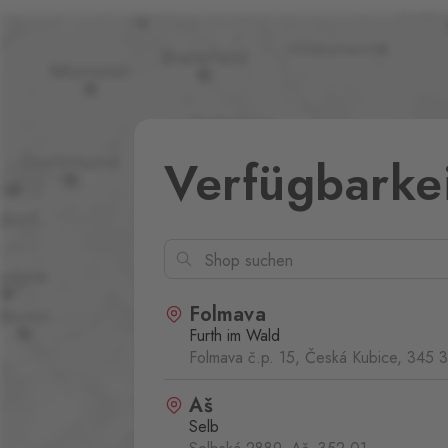
Verfügbarke
Folmava
Furth im Wald
Folmava č.p. 15, Česká Kubice,
345 
Aš
Selb