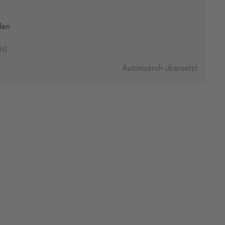
len
is)
Automatisch übersetzt