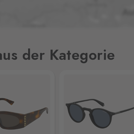
0 Stk.
0 Stk.
us der Kategorie
0 Stk.
jmo,
0 Stk.
0 Stk.