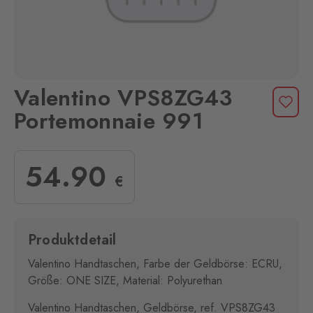
Valentino VPS8ZG43
Portemonnaie 991
54
.90
€
Produktdetail
Valentino Handtaschen, Farbe der Geldbörse: ECRU,
Größe: ONE SIZE, Material: Polyurethan
Valentino Handtaschen, Geldbörse, ref. VPS8ZG43