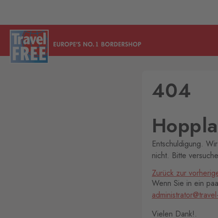
404
Hoppla!
Entschuldigung. Wir
nicht. Bitte versuch
Zurück zur vorherig
Wenn Sie in ein paar
administrator@travel
Vielen Dank!.