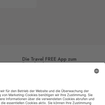
Die Travel FREE App zum
Download
Folge uns auf Social Media