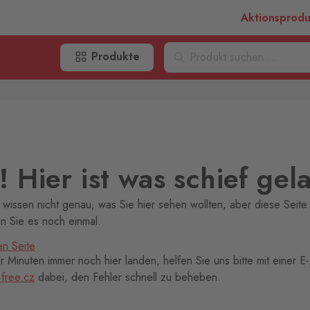
Aktionsprod
Produkte
 Hier ist was schief gel
 wissen nicht genau, was Sie hier sehen wollten, aber diese Seite 
en Sie es noch einmal.
en Seite
 Minuten immer noch hier landen, helfen Sie uns bitte mit einer E-
-free.cz
dabei, den Fehler schnell zu beheben.