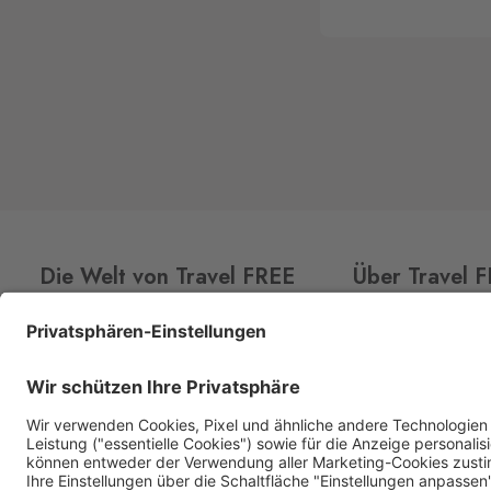
Die Welt von Travel FREE
Über Travel 
CLUB
CARD
Über uns
Aktionsangebot
Shops
Premium Spirituosen
Kontakt
Sortiment