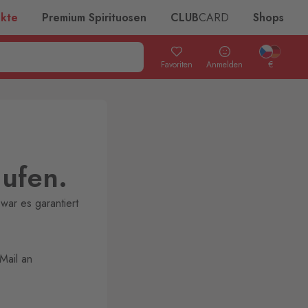
ukte
Premium Spirituosen
CLUB
CARD
Shops
Favoriten
Anmelden
€
aufen.
war es garantiert
Mail an