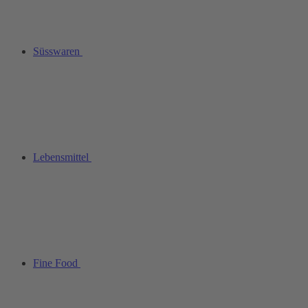
Süsswaren
Lebensmittel
Fine Food