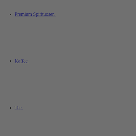
Premium Spirituosen
Kaffee
Tee