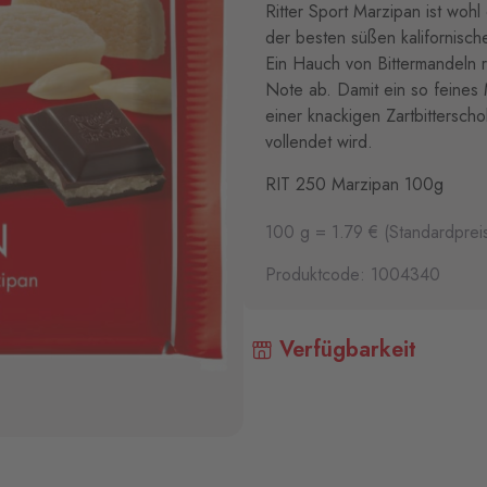
Ritter Sport Marzipan ist woh
der besten süßen kalifornisc
Ein Hauch von Bittermandeln 
Note ab. Damit ein so feines
einer knackigen Zartbittersch
vollendet wird.
RIT 250 Marzipan 100g
100 g = 1.79 € (Standardprei
Produktcode: 1004340
Verfügbarkeit