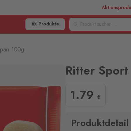
Aktionsprod
Produkte
zipan 100g
Ritter Spor
1
.79
€
Produktdetail