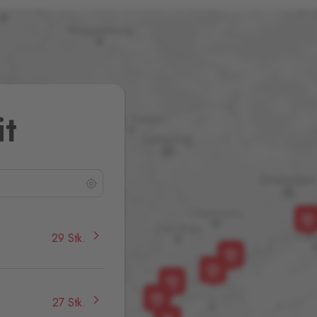
it
29 Stk.
27 Stk.