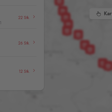
Kar
22 Stk.
1
26 Stk.
,
12 Stk.
9 Stk.
32