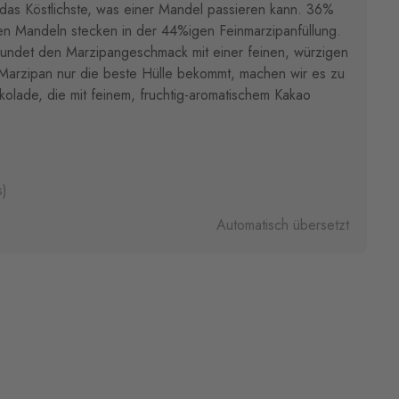
l das Köstlichste, was einer Mandel passieren kann. 36%
hen Mandeln stecken in der 44%igen Feinmarzipanfüllung.
rundet den Marzipangeschmack mit einer feinen, würzigen
 Marzipan nur die beste Hülle bekommt, machen wir es zu
okolade, die mit feinem, fruchtig-aromatischem Kakao
s)
Automatisch übersetzt