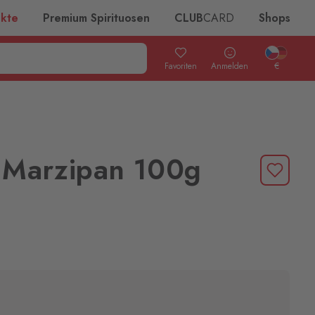
ukte
Premium Spirituosen
CLUB
CARD
Shops
Favoriten
Anmelden
€
t Marzipan 100g