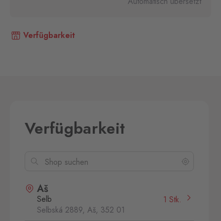
Automatisch übersetzt
Verfügbarkeit
Verfügbarkeit
Aš
Selb
1 Stk.
Selbská 2889, Aš,
352 01