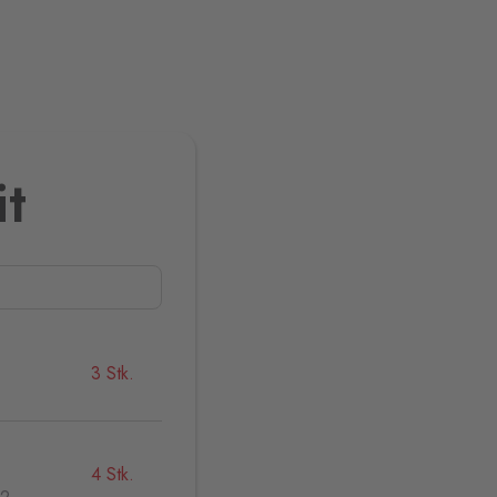
it
3 Stk.
4 Stk.