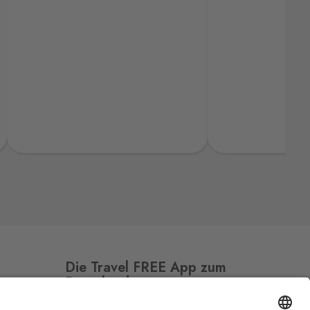
Die Travel FREE App zum
Download