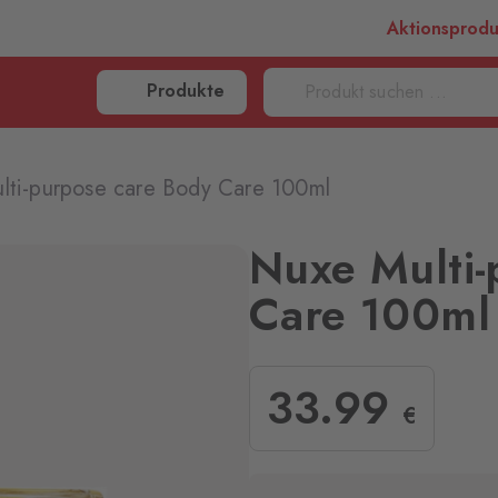
Aktionsprod
Produkte
lti-purpose care Body Care 100ml
Nuxe Multi-
Care 100ml
33
.99
€