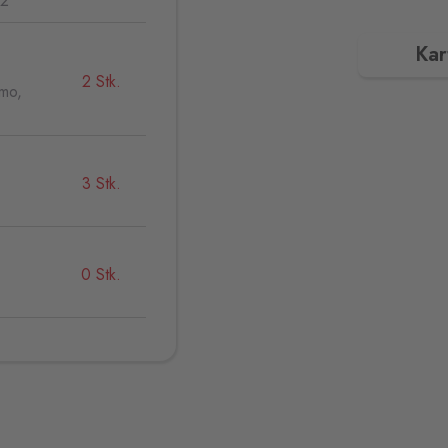
32
Kar
2 Stk.
jmo,
3 Stk.
0 Stk.
0 Stk.