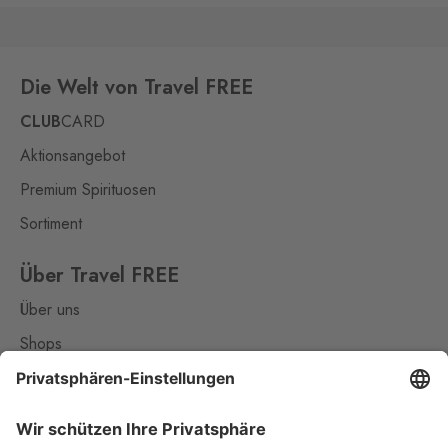
Die Welt von Travel FREE
CLUB
CARD
Aktionsangebot
Premium Spirituosen
Sortiment
Über Travel FREE
Über uns
Shops
Kontakt
Nützliches