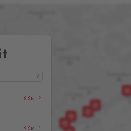
it
8 Stk.
9 Stk.