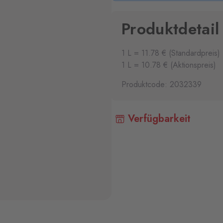
Produktdetail
1 L = 11.78 € (Standardpreis)
1 L = 10.78 € (Aktionspreis)
Produktcode: 2032339
Verfügbarkeit