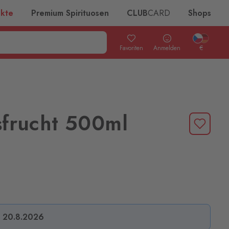
ukte
Premium Spirituosen
CLUB
CARD
Shops
Favoriten
Anmelden
€
nsfrucht 500ml
s 20.8.2026