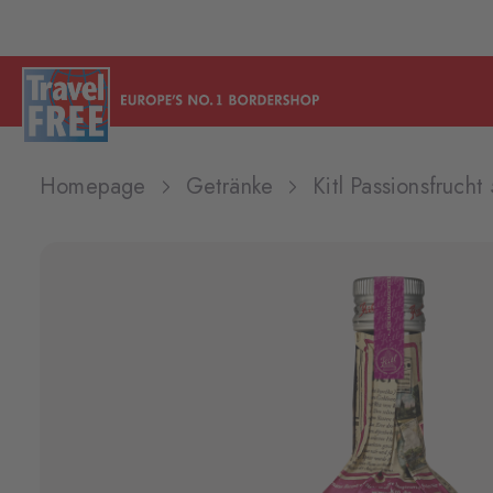
Homepage
Getränke
Kitl Passionsfruch