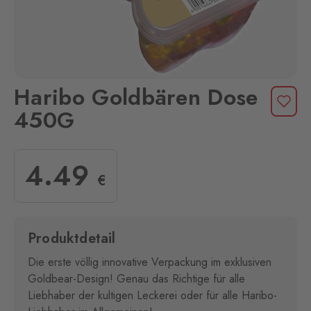
Haribo Goldbären Dose
450G
4
.49
€
Produktdetail
Die erste völlig innovative Verpackung im exklusiven
Goldbear-Design! Genau das Richtige für alle
Liebhaber der kultigen Leckerei oder für alle Haribo-