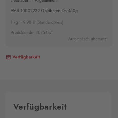
Liebhaber im Allgemeinen!
HAR 10002239 Goldbären Ds 450g
1 kg = 9.98 € (Standardpreis)
Produktcode: 1075437
Automatisch übersetzt
Verfügbarkeit
Verfügbarkeit