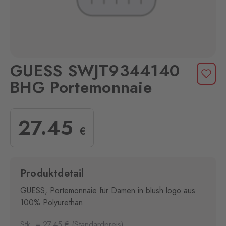
GUESS SWJT9344140
BHG Portemonnaie
27
.45
€
Produktdetail
GUESS, Portemonnaie für Damen in blush logo aus
100% Polyurethan
Stk. = 27.45 € (Standardpreis)