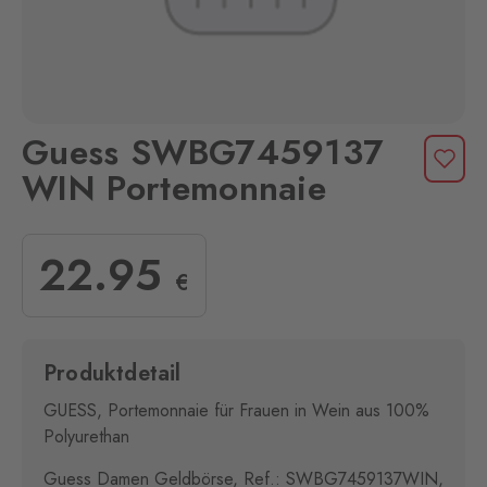
Guess SWBG7459137
WIN Portemonnaie
22
.95
€
Produktdetail
GUESS, Portemonnaie für Frauen in Wein aus 100%
Polyurethan
Guess Damen Geldbörse, Ref.: SWBG7459137WIN,