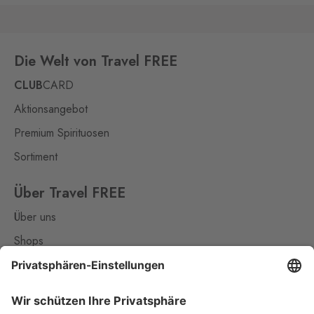
Die Welt von Travel FREE
CLUB
CARD
Aktionsangebot
Premium Spirituosen
Sortiment
Über Travel FREE
Über uns
Shops
Kontakt
Nützliches