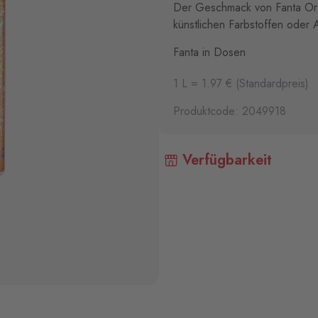
Der Geschmack von Fanta Oran
künstlichen Farbstoffen oder
Fanta in Dosen
1 L = 1.97 € (Standardpreis)
Produktcode: 2049918
Verfügbarkeit