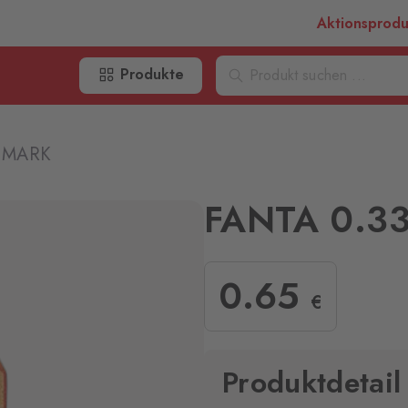
Aktionsprod
Produkte
NMARK
FANTA 0.3
0
.65
€
Produktdetail