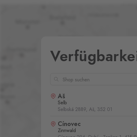
Verfügbarke
Aš
Selb
Selbská 2889, Aš,
352 01
Cínovec
Zinnwald