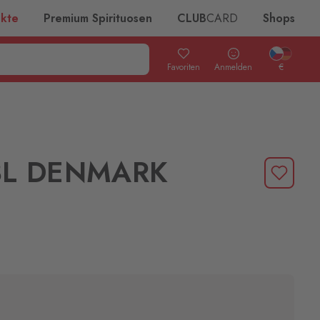
ukte
Premium Spirituosen
CLUB
CARD
Shops
Favoriten
Anmelden
€
3L DENMARK