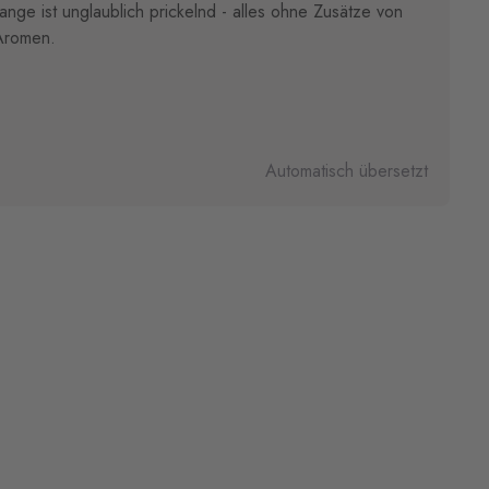
ge ist unglaublich prickelnd - alles ohne Zusätze von
 Aromen.
Automatisch übersetzt