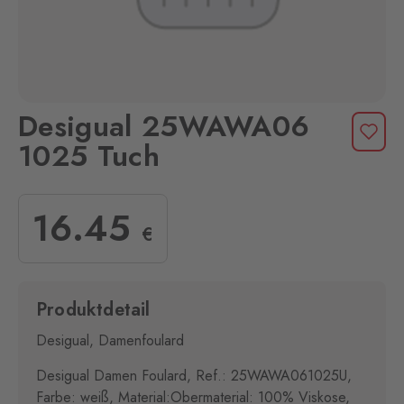
Desigual 25WAWA06
1025 Tuch
16
.45
€
Produktdetail
Desigual, Damenfoulard
Desigual Damen Foulard, Ref.: 25WAWA061025U,
Farbe: weiß, Material:Obermaterial: 100% Viskose,