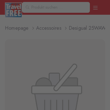
Homepage
Accessoires
Desigual 25WAWA