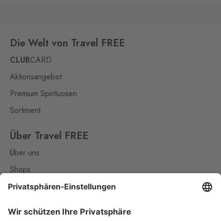
Die Welt von Travel FREE
CLUB
CARD
Aktionsangebot
Premium Spirituosen
Sortiment
Über Travel FREE
Über uns
Shops
Kontakt
Nützliches