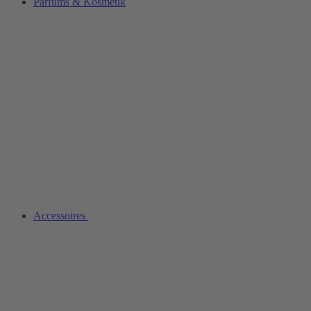
Parfüms & Kosmetik
Accessoires