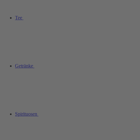
Tee
Getränke
Spirituosen