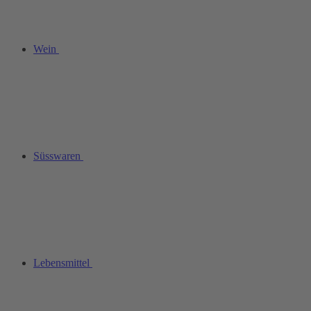
Wein
Süsswaren
Lebensmittel