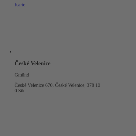
Karte
České Velenice
Gmünd
České Velenice 670, České Velenice,
378 10
0 Stk.