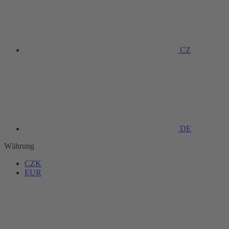
CZ
DE
Währung
CZK
EUR