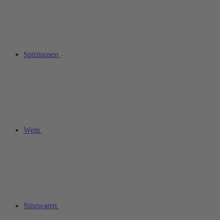
Spirituosen
Wein
Süsswaren