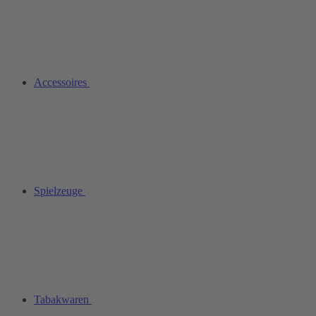
Accessoires
Spielzeuge
Tabakwaren