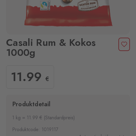
Casali Rum & Kokos
1000g
11
.99
€
Produktdetail
1 kg = 11.99 € (Standardpreis)
Produktcode: 1019117