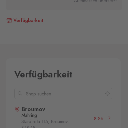
Automatisch übersetzt
Verfügbarkeit
Verfügbarkeit
Broumov
Mähring
8 Stk.
Stará rota 115, Broumov,
348 15