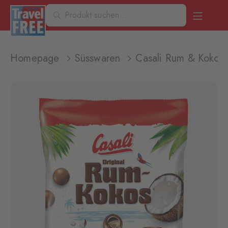
Homepage
Süsswaren
Casali Rum & Kokos