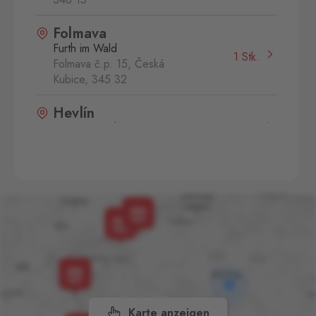
Folmava
Furth im Wald
1 Stk.
Folmava č.p. 15, Česká
Kubice,
345 32
Hevlín
Laa an der Thaya
46 Stk.
Hevlín 459, Hevlín,
671 69
Rozvadov 1
Waidhaus 1
32 Stk.
Hraniční přechod Rozvadov,
Rozvadov,
348 07
Rozvadov 2
Waidhaus 2
15 Stk.
Střeble 21, Rozvadov,
348 07
Karte anzeigen