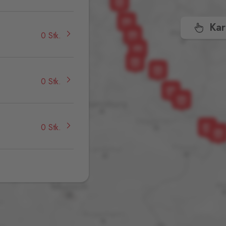
Kar
0 Stk.
0 Stk.
0 Stk.
0 Stk.
1
0 Stk.