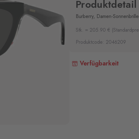
Produktdetail
Burberry, Damen-Sonnenbrille
Stk. = 205.90 € (Standardpre
Produktcode: 2046209
Verfügbarkeit