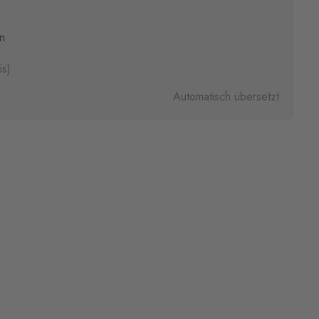
n
is)
Automatisch übersetzt