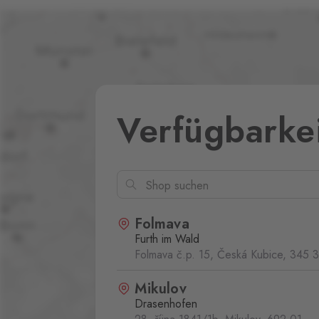
Verfügbarke
Folmava
Furth im Wald
Folmava č.p. 15, Česká Kubice,
345 
Mikulov
Drasenhofen