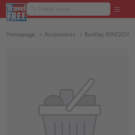
Homepage
Accessoires
Buckley RING010M