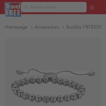
Homepage
Accessoires
Buckley FBT833Sn