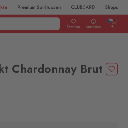
ukte
Premium Spirituosen
CLUB
CARD
Shops
Favoriten
Anmelden
€
kt Chardonnay Brut