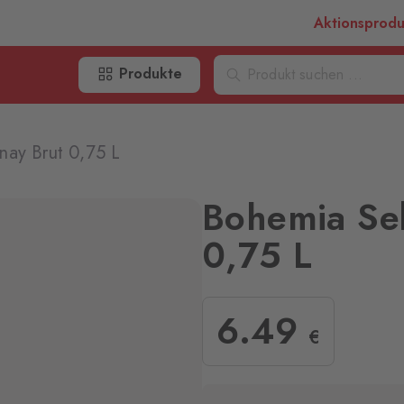
Aktionsprod
Produkte
nay Brut 0,75 L
Bohemia Se
0,75 L
6
.49
€