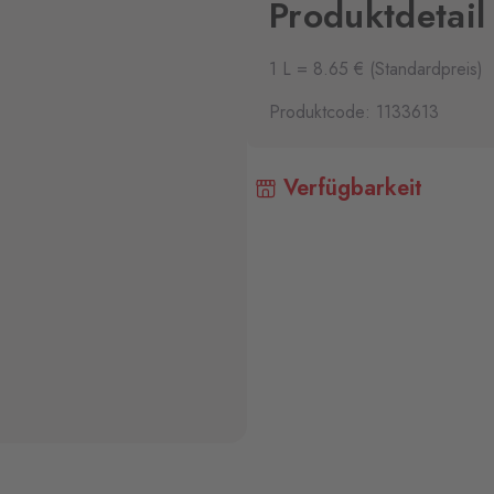
Produktdetail
1 L = 8.65 € (Standardpreis)
Produktcode: 1133613
Verfügbarkeit