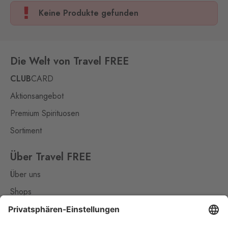
Keine Produkte gefunden
Die Welt von Travel FREE
CLUB
CARD
Aktionsangebot
Premium Spirituosen
Sortiment
Über Travel FREE
Über uns
Shops
Kontakt