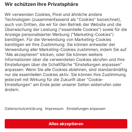
Nützliches
Impressum
Datenschutz
Die Travel FREE App zum Download
Folge uns auf Social Media