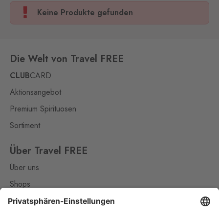
Keine Produkte gefunden
Die Welt von Travel FREE
CLUB
CARD
Aktionsangebot
Premium Spirituosen
Sortiment
Über Travel FREE
Über uns
Shops
Kontakt