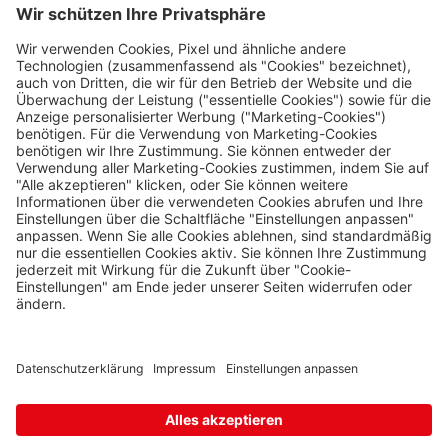
Nützliches
Impressum
Datenschutz
Die Travel FREE App zum Download
Folge uns auf Social Media