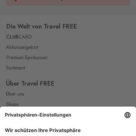
Die Welt von Travel FREE
CLUB
CARD
Aktionsangebot
Premium Spirituosen
Sortiment
Über Travel FREE
Über uns
Shops
Kontakt
Nützliches