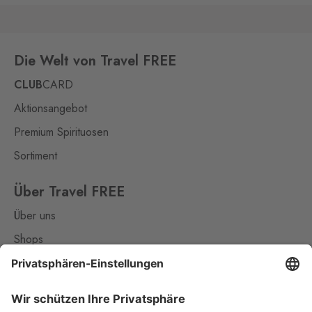
Die Welt von Travel FREE
CLUB
CARD
Aktionsangebot
Premium Spirituosen
Sortiment
Über Travel FREE
Über uns
Shops
Kontakt
Nützliches