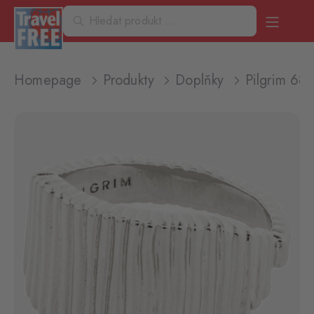
Homepage
Produkty
Doplňky
Pilgrim 68