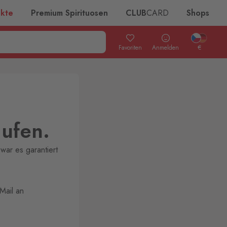
ukte
Premium Spirituosen
CLUB
CARD
Shops
Favoriten
Anmelden
€
aufen.
war es garantiert
Mail an