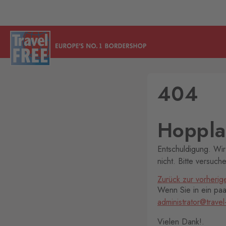
404
Hoppla!
Entschuldigung. Wir
nicht. Bitte versuch
Zurück zur vorherig
Wenn Sie in ein paar
administrator@travel
Vielen Dank!.