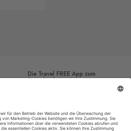
Die Travel FREE App zum
Download
Folge uns auf Social Media