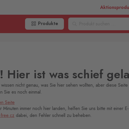
Aktionsprod
Produkte
 Hier ist was schief gel
 wissen nicht genau, was Sie hier sehen wollten, aber diese Seite 
en Sie es noch einmal.
en Seite
 Minuten immer noch hier landen, helfen Sie uns bitte mit einer E-
-free.cz
dabei, den Fehler schnell zu beheben.