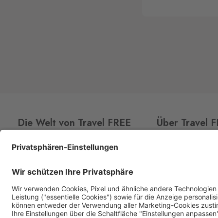
Die Welt von Travel FREE
Über Travel 
CLUB
CARD
Über uns
Aktionsangebot
Shops
Premium Spirituosen
Kontakt
Sortiment