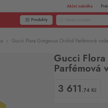
Akční nabídka
Pré
Produkty
ka
Gucci Flora Gorgeous Orchid Parfémová vod
Gucci Flora
Parfémová 
3 611
.74
Kč