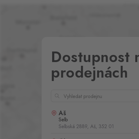
Dostupnost 
prodejnách
Aš
Selb
Selbská 2889, Aš,
352 01