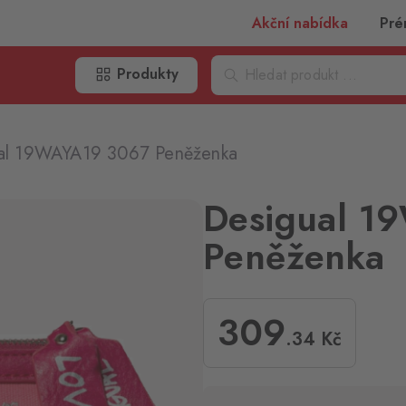
Akční nabídka
Pré
Produkty
al 19WAYA19 3067 Peněženka
Desigual 1
Peněženka
309
.34
Kč