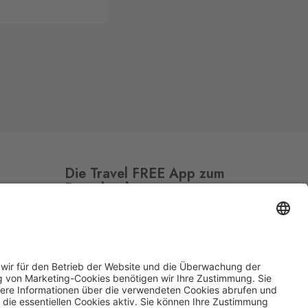
Die Travel FREE App zum
Download
Folge uns auf Social Media