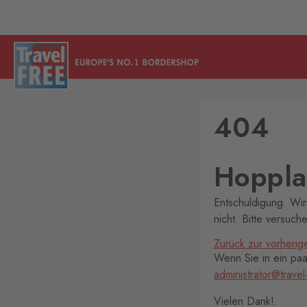
404
Hoppla!
Entschuldigung. Wir
nicht. Bitte versuch
Zurück zur vorherig
Wenn Sie in ein paar
administrator@travel
Vielen Dank!.