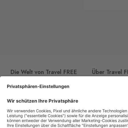
Die Welt von Travel FREE
Über Travel 
CLUB
CARD
Über uns
Aktionsangebot
Shops
Premium Spirituosen
Kontakt
Sortiment