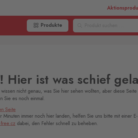
Aktionsprod
Produkte
 Hier ist was schief gel
 wissen nicht genau, was Sie hier sehen wollten, aber diese Seite 
en Sie es noch einmal.
en Seite
 Minuten immer noch hier landen, helfen Sie uns bitte mit einer E-
-free.cz
dabei, den Fehler schnell zu beheben.