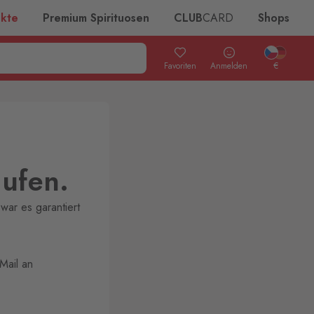
ukte
Premium Spirituosen
CLUB
CARD
Shops
Favoriten
Anmelden
€
aufen.
war es garantiert
Mail an