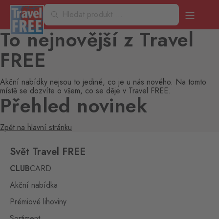
To nejnovější z Travel
FREE
Akční nabídky nejsou to jediné, co je u nás nového. Na tomto
místě se dozvíte o všem, co se děje v Travel FREE.
Přehled novinek
Zpět na hlavní stránku
Svět Travel FREE
CLUB
CARD
Akční nabídka
Prémiové lihoviny
Sortiment