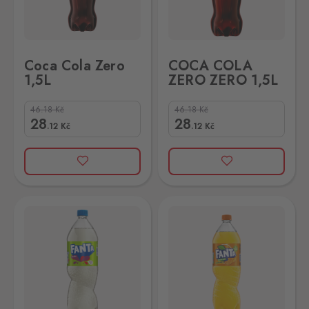
Coca Cola Zero
COCA COLA
1,5L
ZERO ZERO 1,5L
46.18
Kč
46.18
Kč
28
28
.12
Kč
.12
Kč
Fanta Orange 1,5L