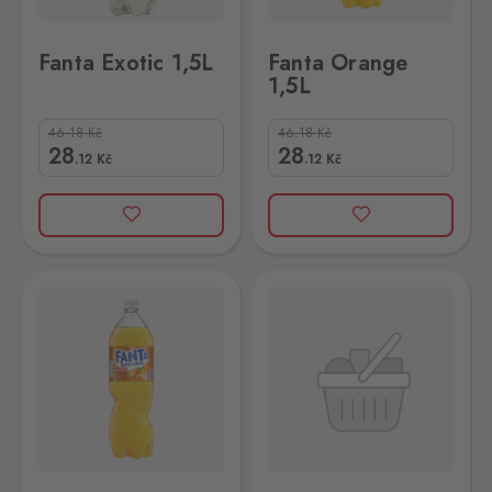
Fanta Exotic 1,5L
Fanta Orange
1,5L
46.18
Kč
46.18
Kč
28
28
.12
Kč
.12
Kč
L
Fanta Shokata 1,5L