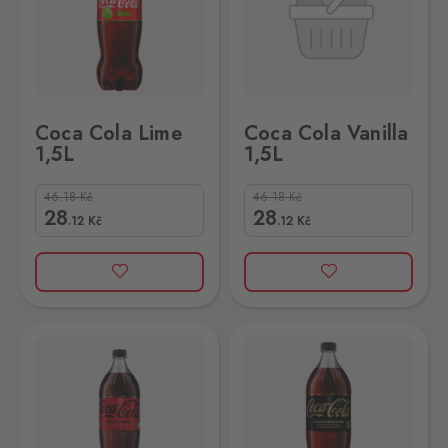
Coca Cola Lime
Coca Cola Vanilla
1,5L
1,5L
46.18
Kč
46.18
Kč
28
28
.12
Kč
.12
Kč
COCA COLA ZERO ZERO 1,5L