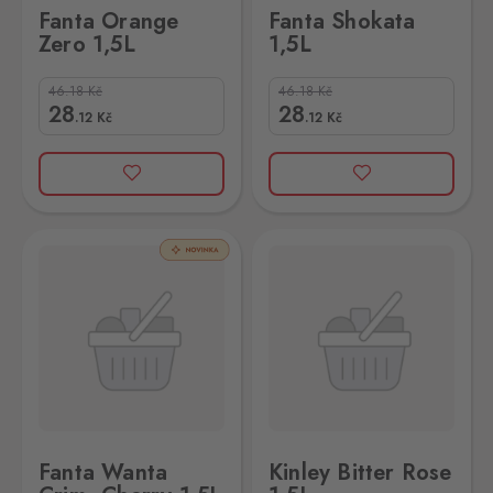
Fanta Orange
Fanta Shokata
Zero 1,5L
1,5L
46.18
Kč
46.18
Kč
28
28
.12
Kč
.12
Kč
1,5L
Kinley Bitter Rose 1,5L
Fanta Wanta
Kinley Bitter Rose