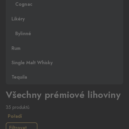
Cognac
Likéry
Bylinné
Rum
Single Malt Whisky
Tequila
Všechny prémiové lihoviny
35 produktů
Pořadí
Filtrovat