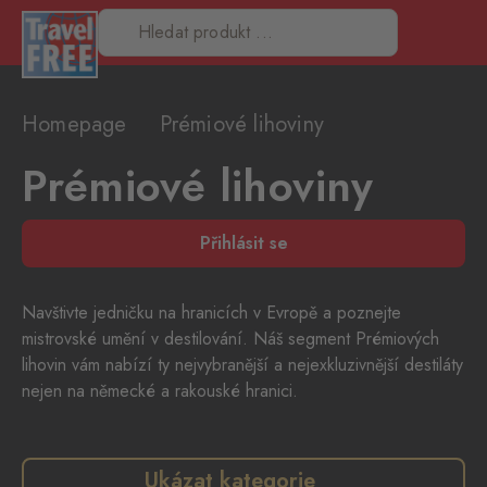
Homepage
Prémiové lihoviny
Prémiové lihoviny
Přihlásit se
Navštivte jedničku na hranicích v Evropě a poznejte
mistrovské umění v destilování. Náš segment Prémiových
lihovin vám nabízí ty nejvybranější a nejexkluzivnější destiláty
nejen na německé a rakouské hranici.
Ukázat kategorie