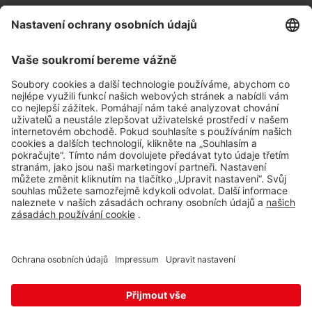
Impressum
Whistleblowing
Ochrana osobních údajů
Aplikace Travel FREE ke stažení
Sledujte nás na sociálních sitích