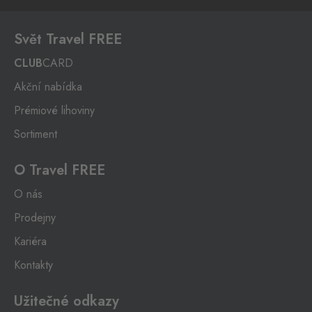
Svět Travel FREE
CLUB
CARD
Akční nabídka
Prémiové lihoviny
Sortiment
O Travel FREE
O nás
Prodejny
Kariéra
Kontakty
Užitečné odkazy