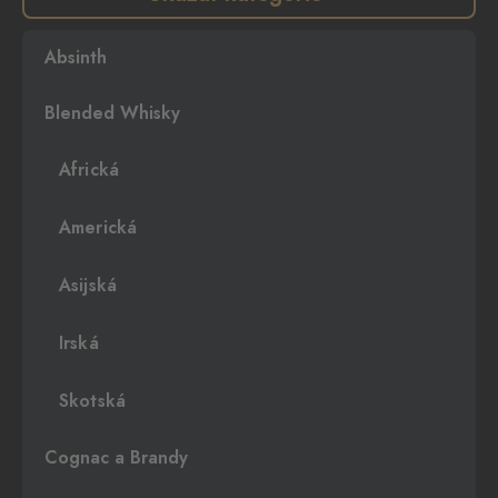
Absinth
Blended Whisky
Africká
Americká
Asijská
Irská
Skotská
Cognac a Brandy