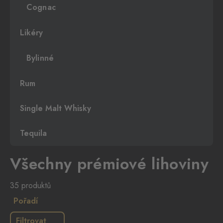
Cognac
Likéry
Bylinné
Rum
Single Malt Whisky
Tequila
Všechny prémiové lihoviny
35 produktů
Pořadí
Filtrovat