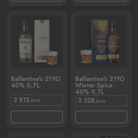
,7L
allantine's 21YO Winter Spice 40% 0,7L
Ballantine's 21YO
Ballantine's 21YO
40% 0,7L
Winter Spice
40% 0,7L
2 812
3 328
.20
Kč
.20
Kč
,7L
llantine´s 23YO American Oak 40% 0,7L