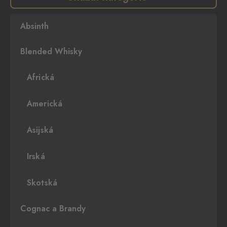
Absinth
Blended Whisky
Africká
Americká
Asijská
Irská
Skotská
Cognac a Brandy