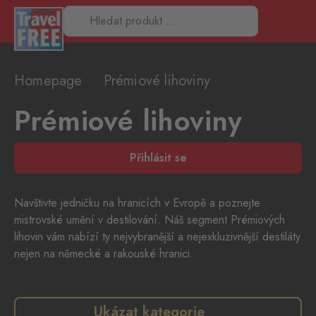
Homepage
Prémiové lihoviny
Prémiové lihoviny
Přihlásit se
Navštivte jedničku na hranicích v Evropě a poznejte
mistrovské umění v destilování. Náš segment Prémiových
lihovin vám nabízí ty nejvybranější a nejexkluzivnější destiláty
nejen na německé a rakouské hranici.
Ukázat kategorie