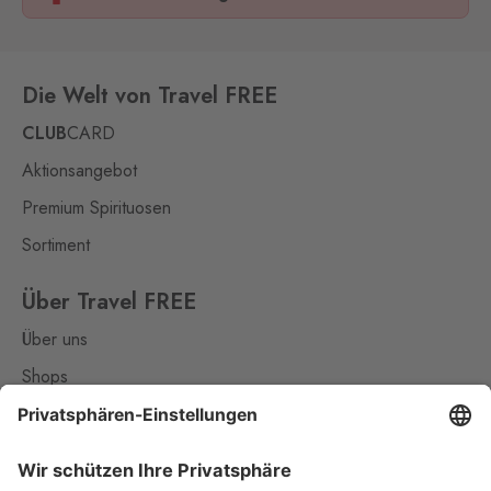
Die Welt von Travel FREE
CLUB
CARD
Aktionsangebot
Premium Spirituosen
Sortiment
Über Travel FREE
Über uns
Shops
Kontakt
Nützliches