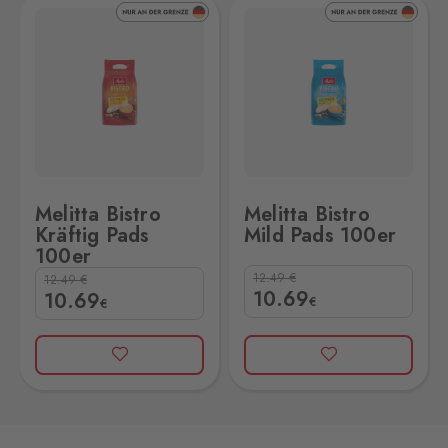
100er
Melitta Bistro Mild Pads 100er
Melitta Bistro
Melitta Bistro
Kräftig Pads
Mild Pads 100er
100er
12.49
€
12.49
€
10
.69
10
.69
€
€