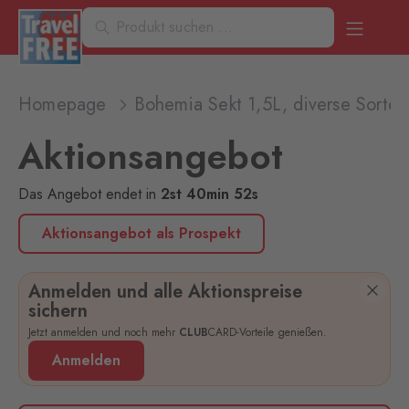
Homepage
Bohemia Sekt 1,5L, diverse Sorten
Aktionsangebot
Das Angebot endet
in
2
st
40
min
52
s
Aktionsangebot als Prospekt
Anmelden und alle Aktionspreise
sichern
Jetzt anmelden und noch mehr
CLUB
CARD-Vorteile genießen.
Anmelden