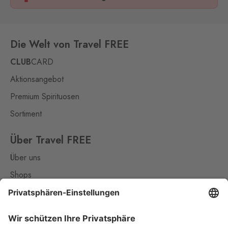
Die Welt von Travel FREE
CLUB
CARD
Aktionsangebot
Premium Spirituosen
Sortiment
Über Travel FREE
Über uns
Shops
Kontakt
Nützliches