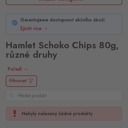
Garantujeme dostupnost akčního zboží
Zjistit více
Hamlet Schoko Chips 80g,
různé druhy
Pořadí
Filtrovat
Nebyly nalezeny žádné produkty