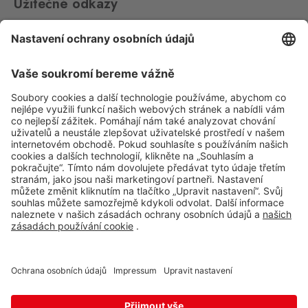
Užitečné odkazy
Impressum
Whistleblowing
Ochrana osobních údajů
Aplikace Travel FREE ke stažení
Sledujte nás na sociálních sitích