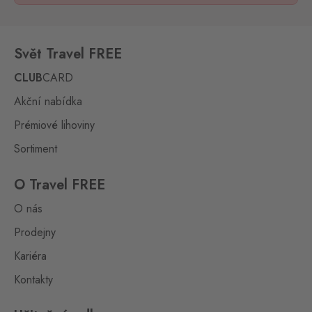
Svět Travel FREE
CLUB
CARD
Akční nabídka
Prémiové lihoviny
Sortiment
O Travel FREE
O nás
Prodejny
Kariéra
Kontakty