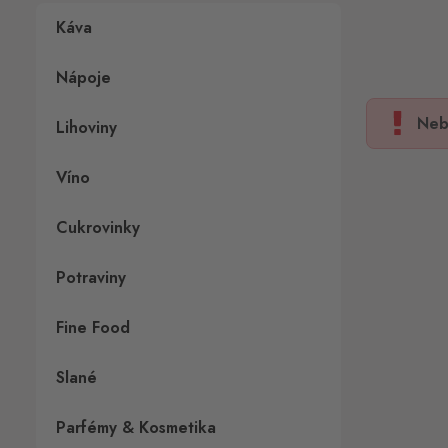
Káva
Nápoje
Neb
Lihoviny
Víno
Cukrovinky
Potraviny
Fine Food
Slané
Parfémy & Kosmetika