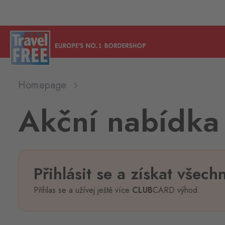
Homepage
Akční nabídka
Přihlásit se a získat všech
Přihlas se a užívej ještě více
CLUB
CARD výhod.