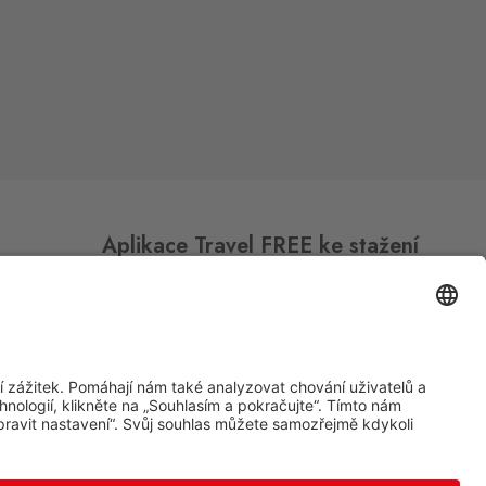
Aplikace Travel FREE ke stažení
Sledujte nás na sociálních sitích