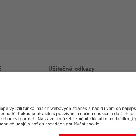
E
Užitečné odkazy
Impressum
Whistleblowing
Ochrana osobních údajů