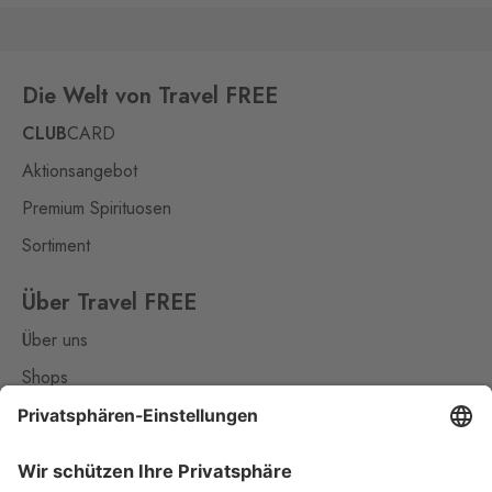
Die Welt von Travel FREE
CLUB
CARD
Aktionsangebot
Premium Spirituosen
Sortiment
Über Travel FREE
Über uns
Shops
Kontakt
Nützliches